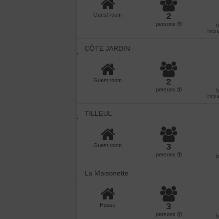
2
Guest room
persons
incl
CÔTE JARDIN
2
Guest room
persons
incl
TILLEUL
3
Guest room
persons
La Maisonette
3
House
persons