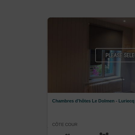
PLEASE SELE
Chambres d'hôtes Le Dolmen - Luriecq
CÔTE COUR