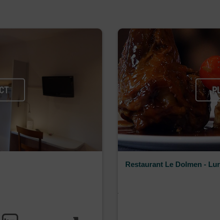
CT
P
Restaurant Le Dolmen - Lur