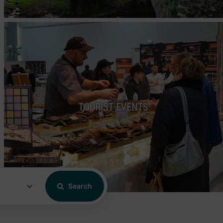
TOURIST EVENTS
Search