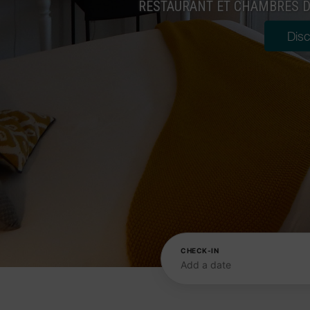
RESTAURANT ET CHAMBRES D'
Disc
CHECK-IN
Add a date