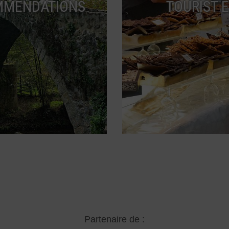
MMENDATIONS
TOURIST 
Partenaire de :