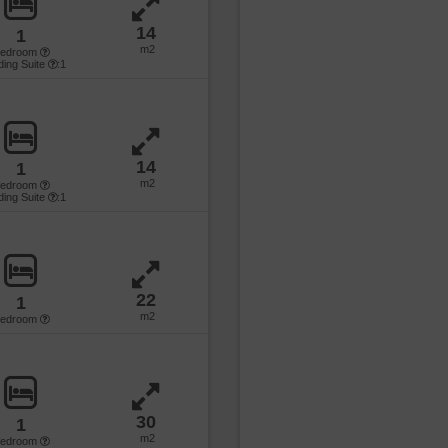
14
1
m2
bedroom
uding Suite
:1
14
1
m2
bedroom
uding Suite
:1
22
1
m2
bedroom
30
1
m2
bedroom